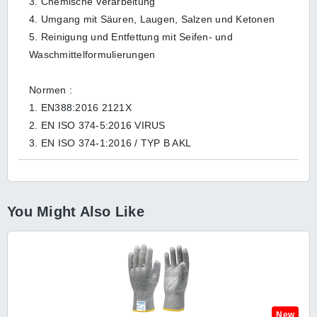
3. Chemische Verarbeitung
4. Umgang mit Säuren, Laugen, Salzen und Ketonen
5. Reinigung und Entfettung mit Seifen- und
Waschmittelformulierungen
Normen :
1. EN388:2016 2121X
2. EN ISO 374-5:2016 VIRUS
3. EN ISO 374-1:2016 / TYP B AKL
You Might Also Like
New