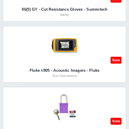
X6(5) GY - Cut Resistance Gloves - Summitech
Safety
New
Fluke ii905 - Acoustic Imagers - Fluke
Test Instruments
New