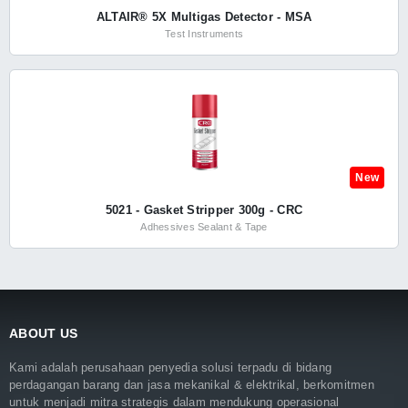
ALTAIR® 5X Multigas Detector - MSA
Test Instruments
New
5021 - Gasket Stripper 300g - CRC
Adhessives Sealant & Tape
ABOUT US
Kami adalah perusahaan penyedia solusi terpadu di bidang
perdagangan barang dan jasa mekanikal & elektrikal, berkomitmen
untuk menjadi mitra strategis dalam mendukung operasional