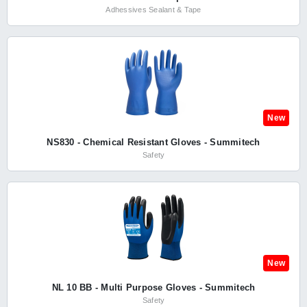
Adhessives Sealant & Tape
New
NS830 - Chemical Resistant Gloves - Summitech
Safety
New
NL 10 BB - Multi Purpose Gloves - Summitech
Safety