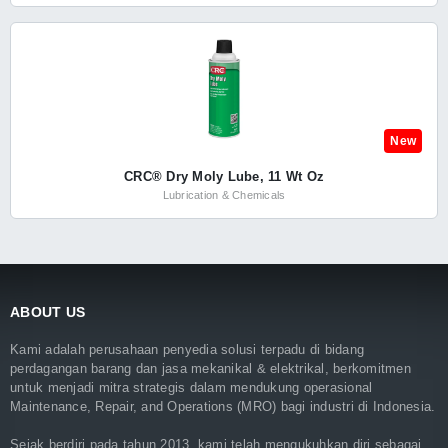
New
CRC® Dry Moly Lube, 11 Wt Oz
Lubrication & Chemicals
ABOUT US
Kami adalah perusahaan penyedia solusi terpadu di bidang
perdagangan barang dan jasa mekanikal & elektrikal, berkomitmen
untuk menjadi mitra strategis dalam mendukung operasional
Maintenance, Repair, and Operations (MRO) bagi industri di Indonesia.
Sejak berdiri pada tahun 2013, kami telah mengukuhkan diri sebagai