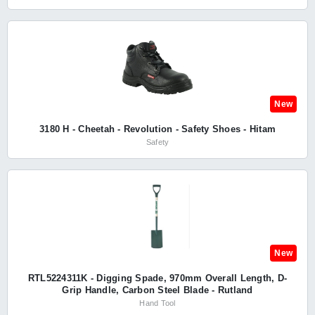
New
3180 H - Cheetah - Revolution - Safety Shoes - Hitam
Safety
New
RTL5224311K - Digging Spade, 970mm Overall Length, D-
Grip Handle, Carbon Steel Blade - Rutland
Hand Tool