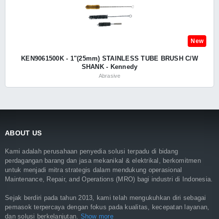
New
KEN9061500K - 1"(25mm) STAINLESS TUBE BRUSH C/W
SHANK - Kennedy
Abrasive
ABOUT US
Kami adalah perusahaan penyedia solusi terpadu di bidang
perdagangan barang dan jasa mekanikal & elektrikal, berkomitmen
untuk menjadi mitra strategis dalam mendukung operasional
Maintenance, Repair, and Operations (MRO) bagi industri di Indonesia.
Sejak berdiri pada tahun 2013, kami telah mengukuhkan diri sebagai
pemasok terpercaya dengan fokus pada kualitas, kecepatan layanan,
dan solusi berkelanjutan.
Show more