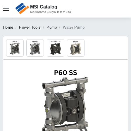
MSI Catalog
Mediatama Surya Internusa
Home
Power Tools
Pump
Water Pump