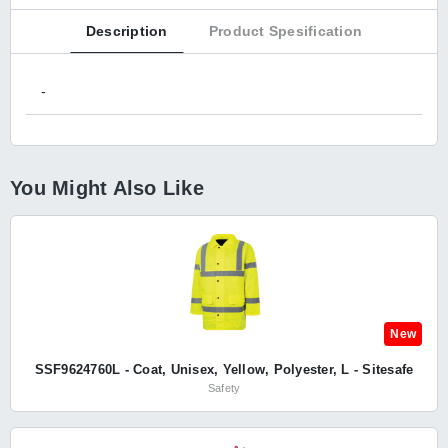
Description
Product Spesification
-
You Might Also Like
New
SSF9624760L - Coat, Unisex, Yellow, Polyester, L - Sitesafe
Safety