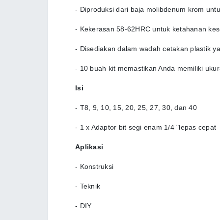
- Diproduksi dari baja molibdenum krom untu
- Kekerasan 58-62HRC untuk ketahanan kes
- Disediakan dalam wadah cetakan plastik 
- 10 buah kit memastikan Anda memiliki ukur
Isi
- T8, 9, 10, 15, 20, 25, 27, 30, dan 40
- 1 x Adaptor bit segi enam 1/4 "lepas cepat
Aplikasi
- Konstruksi
- Teknik
- DIY