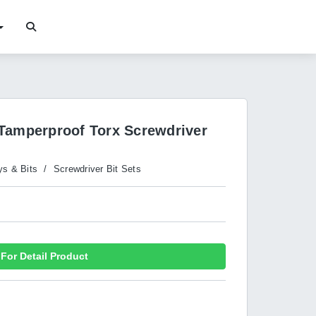
Tamperproof Torx Screwdriver
ys & Bits
/
Screwdriver Bit Sets
For Detail Product