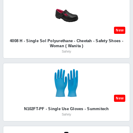
New
4008 H - Single Sol Polyurethane - Cheetah - Safety Shoes -
Woman ( Wanita )
Safety
New
N102FT-PF - Single Use Gloves - Summitech
Safety