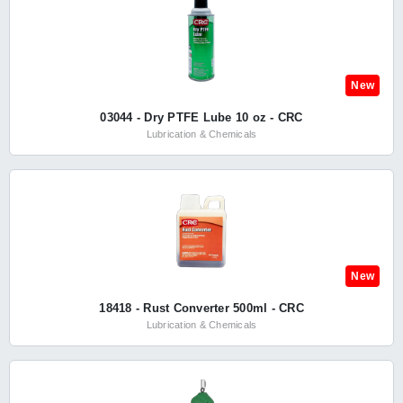
New
03044 - Dry PTFE Lube 10 oz - CRC
Lubrication & Chemicals
New
18418 - Rust Converter 500ml - CRC
Lubrication & Chemicals