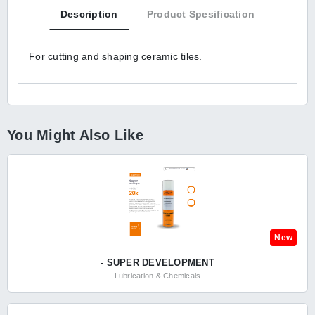
Description
Product Spesification
For cutting and shaping ceramic tiles.
You Might Also Like
New
- SUPER DEVELOPMENT
Lubrication & Chemicals