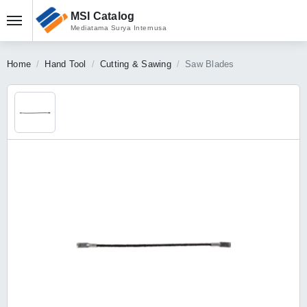
MSI Catalog
Mediatama Surya Internusa
Home
Hand Tool
Cutting & Sawing
Saw Blades