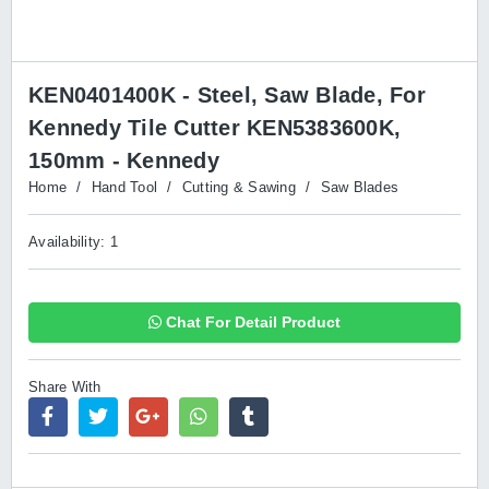
KEN0401400K - Steel, Saw Blade, For
Kennedy Tile Cutter KEN5383600K,
150mm - Kennedy
Home
/
Hand Tool
/
Cutting & Sawing
/
Saw Blades
Availability: 1
Chat For Detail Product
Share With