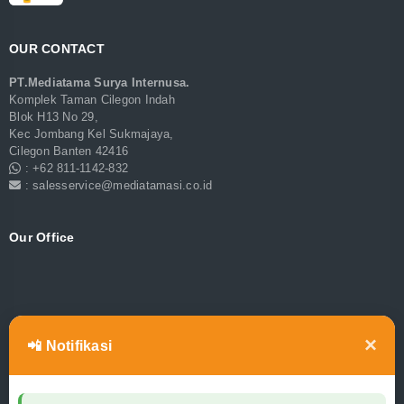
OUR CONTACT
PT.Mediatama Surya Internusa.
Komplek Taman Cilegon Indah
Blok H13 No 29,
Kec Jombang Kel Sukmajaya,
Cilegon Banten 42416
: +62 811-1142-832
: salesservice@mediatamasi.co.id
Our Office
×
📲 Notifikasi