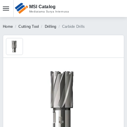
MSI Catalog
Mediatama Surya Internusa
Home
Cutting Tool
Drilling
Carbide Drills