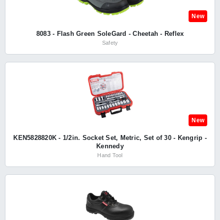
New
8083 - Flash Green SoleGard - Cheetah - Reflex
Safety
New
KEN5828820K - 1/2in. Socket Set, Metric, Set of 30 - Kengrip -
Kennedy
Hand Tool