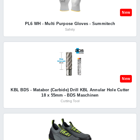
New
PL6 WH - Multi Purpose Gloves - Summitech
Safety
New
KBL BDS - Matabor (Carbide) Drill KBL Annular Hole Cutter
18 x 55mm - BDS Maschinen
Cutting Tool