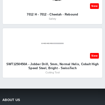
New
7012 H - 7012 - Cheetah - Rebound
Safety
New
SWT1250450A - Jobber Drill, 5mm, Normal Helix, Cobalt High
Speed Steel, Bright - SwissTech
Cutting Tool
ABOUT US