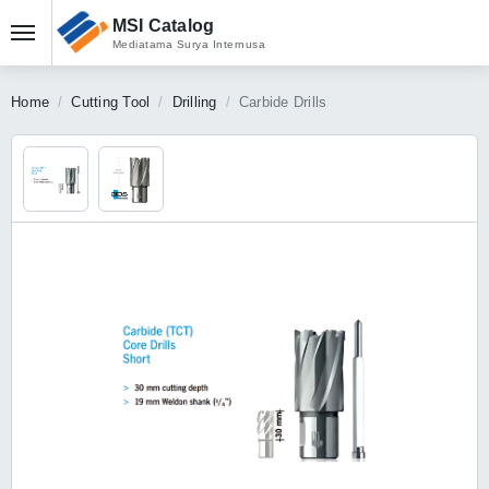
MSI Catalog
Mediatama Surya Internusa
Home
Cutting Tool
Drilling
Carbide Drills