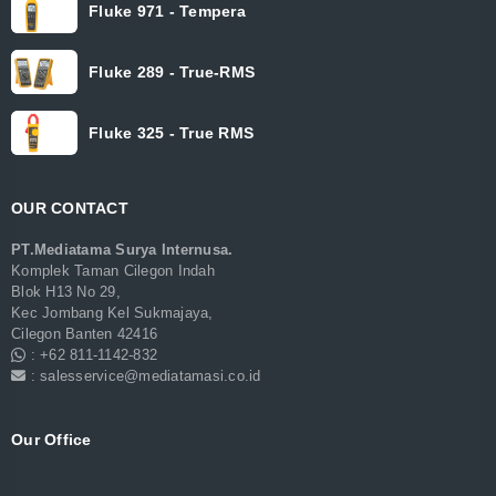
Fluke 971 - Tempera
Fluke 289 - True-RMS
Fluke 325 - True RMS
OUR CONTACT
PT.Mediatama Surya Internusa.
Komplek Taman Cilegon Indah
Blok H13 No 29,
Kec Jombang Kel Sukmajaya,
Cilegon Banten 42416
: +62 811-1142-832
: salesservice@mediatamasi.co.id
Our Office