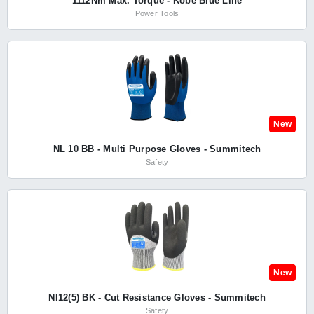
1112Nm Max. Torque - Kobe Blue Line
Power Tools
New
NL 10 BB - Multi Purpose Gloves - Summitech
Safety
New
NI12(5) BK - Cut Resistance Gloves - Summitech
Safety