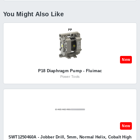
You Might Also Like
New
P18 Diaphragm Pump - Fluimac
Power Tools
New
SWT1250460A - Jobber Drill, 5mm, Normal Helix, Cobalt High