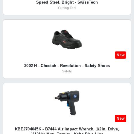
Speed Steel, Bright - SwissTech
Cutting Tool
New
3002 H - Cheetah - Revolution - Safety Shoes
Safety
New
KBE2704045K - B7444 Air Impact Wrench, 1/2in. Drive,