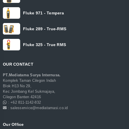
Fluke 971 - Tempera
Fluke 289 - True-RMS
Fluke 325 - True RMS
OUR CONTACT
PT.Mediatama Surya Internusa.
Komplek Taman Cilegon Indah
Blok H13 No 29,
Kec Jombang Kel Sukmajaya,
Cilegon Banten 42416
: +62 811-1142-832
: salesservice@mediatamasi.co.id
Our Office