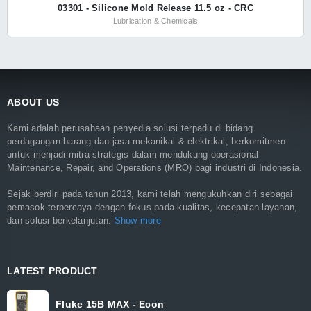
03301 - Silicone Mold Release 11.5 oz - CRC
Lubrication & Chemicals
ABOUT US
Kami adalah perusahaan penyedia solusi terpadu di bidang
perdagangan barang dan jasa mekanikal & elektrikal, berkomitmen
untuk menjadi mitra strategis dalam mendukung operasional
Maintenance, Repair, and Operations (MRO) bagi industri di Indonesia.
Sejak berdiri pada tahun 2013, kami telah mengukuhkan diri sebagai
pemasok terpercaya dengan fokus pada kualitas, kecepatan layanan,
dan solusi berkelanjutan.
Show more
LATEST PRODUCT
Fluke 15B MAX - Econ