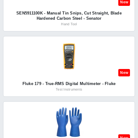
New
SEN5911100K - Manual Tin Snips, Cut Straight, Blade
Hardened Carbon Steel - Senator
Hand Tool
New
Fluke 179 - True-RMS Digital Multimeter - Fluke
Test Instruments