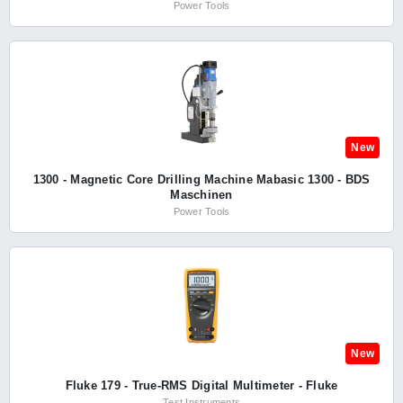
Power Tools
New
1300 - Magnetic Core Drilling Machine Mabasic 1300 - BDS
Maschinen
Power Tools
New
Fluke 179 - True-RMS Digital Multimeter - Fluke
Test Instruments