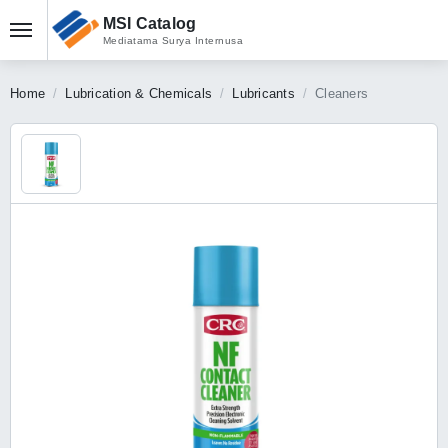
MSI Catalog
Mediatama Surya Internusa
Home
Lubrication & Chemicals
Lubricants
Cleaners