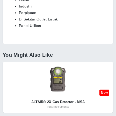
Industri
Perpipaan
Di Sekitar Outlet Listrik
Panel Utilitas
You Might Also Like
New
ALTAIR® 2X Gas Detector - MSA
Test Instruments