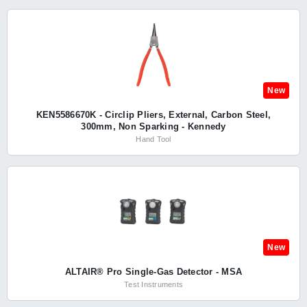
New
KEN5586670K - Circlip Pliers, External, Carbon Steel,
300mm, Non Sparking - Kennedy
Hand Tool
New
ALTAIR® Pro Single-Gas Detector - MSA
Test Instruments