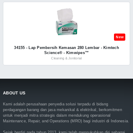
New
34155 - Lap Pembersih Kemasan 280 Lembar - Kimtech
Science® - Kimwipes™
Cleaning & Jonitorial
ABOUT US
Kami adalah perusahaan penyedia solusi terpadu di bidang
perdagangan barang dan jasa mekanikal & elektrikal, berkomitmen
untuk menjadi mitra strategis dalam mendukung operasional
Maintenance, Repair, and Operations (MRO) bagi industri di Indonesia.
Sejak berdiri pada tahun 2013, kami telah mengukuhkan diri sebagai