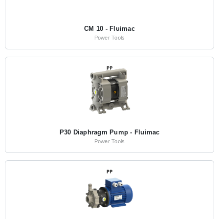
CM 10 - Fluimac
Power Tools
P30 Diaphragm Pump - Fluimac
Power Tools