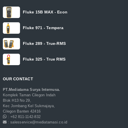
Fluke 15B MAX - Econ
Fluke 971 - Tempera
Fluke 289 - True-RMS
Fluke 325 - True RMS
OUR CONTACT
PT.Mediatama Surya Internusa.
Komplek Taman Cilegon Indah
Blok H13 No 29,
Kec Jombang Kel Sukmajaya,
Cilegon Banten 42416
: +62 811-1142-832
: salesservice@mediatamasi.co.id